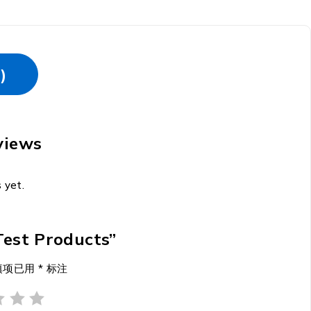
)
views
 yet.
“Test Products”
填项已用
*
标注