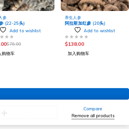
人参
养生人参
 (22-25头)
阿拉斯加红參 (20头)
Add to wishlist
Add to wishlist
评分
&SOL; 5
.00
$
138.00
$
76.00
入购物车
加入购物车
Compare
Remove all products