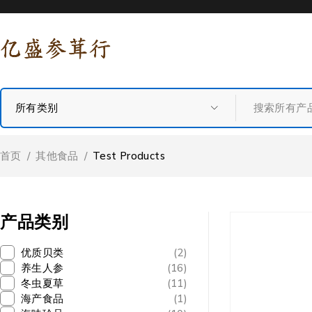
首页
/
其他食品
/
Test Products
产品类别
优质贝类
(2)
养生人参
(16)
冬虫夏草
(11)
海产食品
(1)