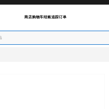
商店
购物车
结账
追踪订单