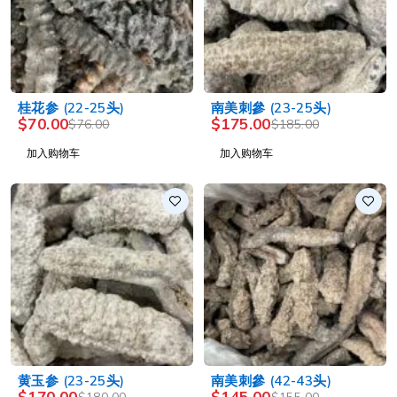
-8%
-5%
桂花参 (22-25头)
南美刺參 (23-25头)
$
70.00
$
175.00
$
76.00
$
185.00
加入购物车
加入购物车
-6%
-6%
黄玉参 (23-25头)
南美刺參 (42-43头)
$
170.00
$
145.00
$
180.00
$
155.00