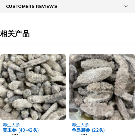
CUSTOMERS REVIEWS
相关产品
-6%
-3%
养生人参
养生人参
黄玉参 (40-42头)
龟岛腰参 (22头)