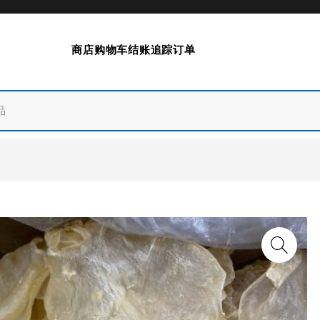
商店
购物车
结账
追踪订单