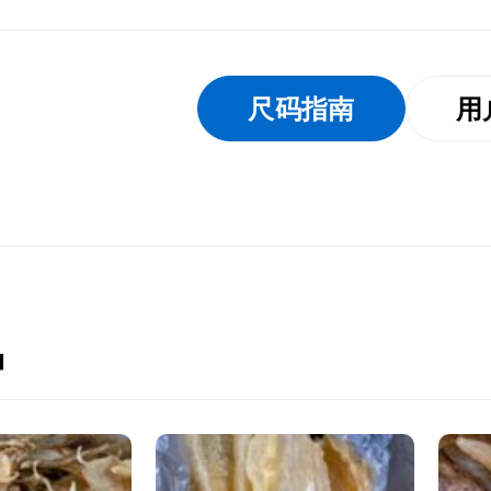
尺码指南
用
品