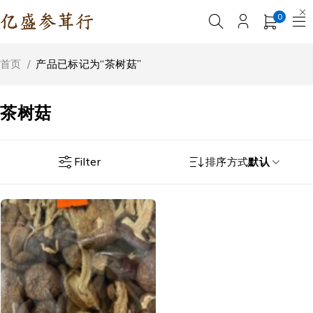
0
首页
/
产品已标记为“茶树菇”
茶树菇
Filter
排序方式
默认