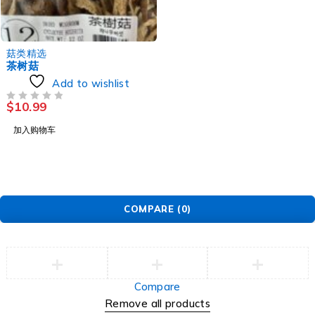
菇类精选
茶树菇
Add to wishlist
$
10.99
评分
&SOL; 5
加入购物车
COMPARE
(0)
Compare
Remove all products