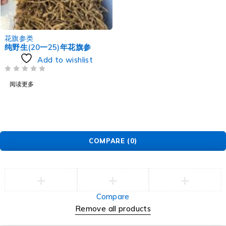
花旗参类
纯野生(20一25)年花旗参
Add to wishlist
评分
&SOL; 5
阅读更多
COMPARE
(0)
Compare
Remove all products