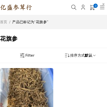
0
首页
/
产品已标记为“花旗参”
花旗参
Filter
排序方式
默认