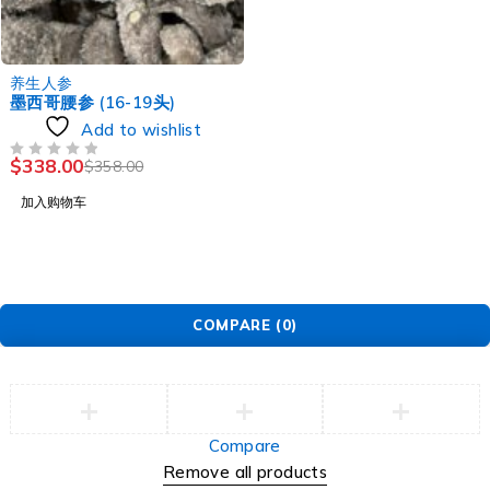
-6%
养生人参
墨西哥腰参 (16-19头)
Add to wishlist
$
338.00
$
358.00
评分
&SOL; 5
加入购物车
COMPARE
(0)
Compare
Remove all products