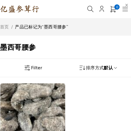
0
首页
/
产品已标记为“墨西哥腰参”
墨西哥腰参
Filter
排序方式
默认