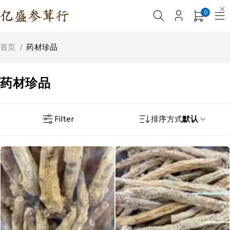
0
首页
/
药材珍品
药材珍品
Filter
排序方式
默认