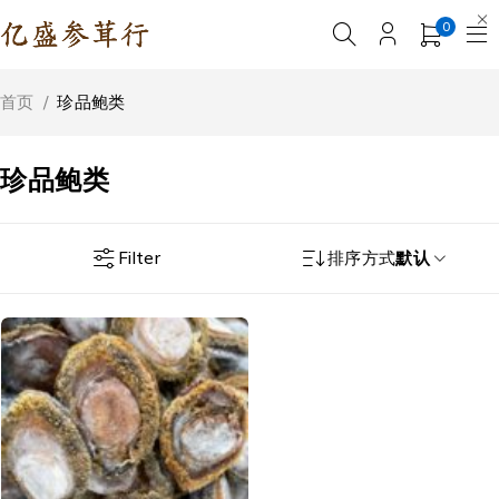
0
首页
/
珍品鲍类
珍品鲍类
Filter
排序方式
默认