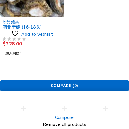
珍品鲍类
南非干鲍 (16-18头)
Add to wishlist
$
228.00
评分
&SOL; 5
加入购物车
COMPARE
(0)
Compare
Remove all products