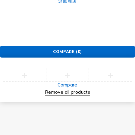
返回商店
COMPARE
(0)
Compare
Remove all products