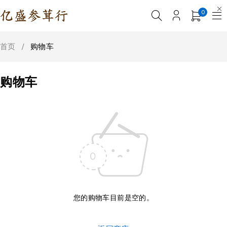
0
首页
/
购物车
购物车
您的购物车目前是空的。