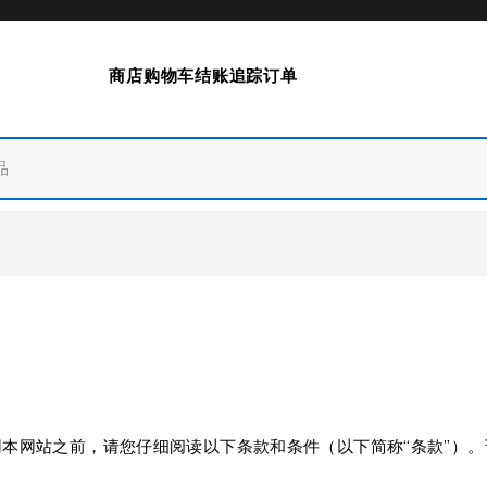
商店
购物车
结账
追踪订单
”）。在使用本网站之前，请您仔细阅读以下条款和条件（以下简称“条