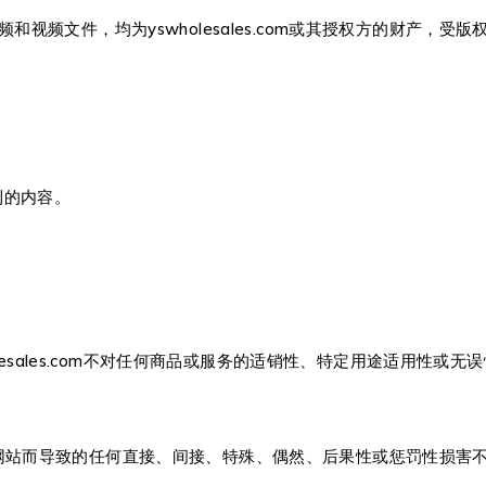
视频文件，均为yswholesales.com或其授权方的财产，
利的内容。
lesales.com不对任何商品或服务的适销性、特定用途适用性或
法使用本网站而导致的任何直接、间接、特殊、偶然、后果性或惩罚性损