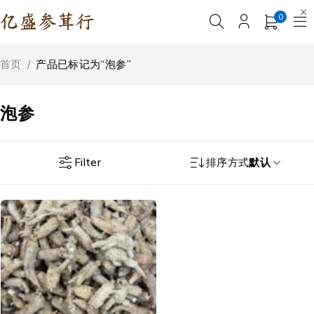
0
首页
/
产品已标记为“泡参”
泡参
Filter
排序方式
默认